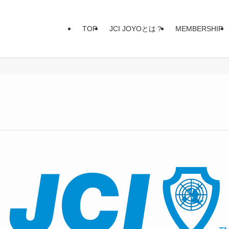
TOP
JCI JOYOとは？
MEMBERSHIP