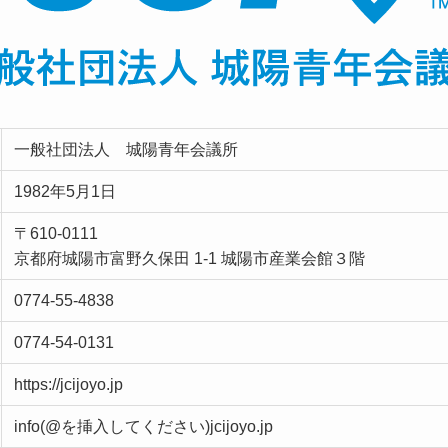
一般社団法人 城陽青年会議所
1982年5月1日
〒610-0111
京都府城陽市富野久保田 1-1 城陽市産業会館３階
0774-55-4838
0774-54-0131
https://jcijoyo.jp
info(@を挿入してください)jcijoyo.jp